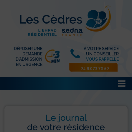
DÉPOSER UNE
À VOTRE SERVICE
DEMANDE
UN CONSEILLER
D'ADMISSION
VOUS RAPPELLE
EN URGENCE
04 92 71 72 50
Le journal
de votre résidence