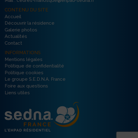
Mail : cedres-manosque@ehpad-sedna.fr
CONTENU DU SITE
Accueil
Découvrir la résidence
Galerie photos
Actualités
Contact
INFORMATIONS
Mentions légales
Politique de confidentialité
Politique cookies
Le groupe S.E.D.N.A. France
Foire aux questions
Liens utiles