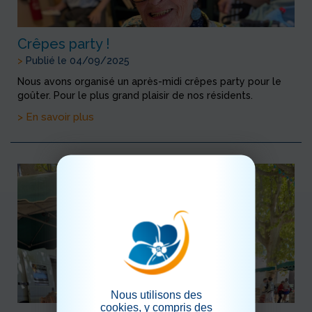
Crêpes party !
>
Publié le 04/09/2025
Nous avons organisé un après-midi crêpes party pour le
goûter. Pour le plus grand plaisir de nos résidents.
> En savoir plus
Nous utilisons des
cookies, y compris des