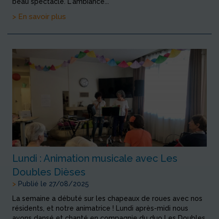
beau spectacle. L'ambiance...
> En savoir plus
Lundi : Animation musicale avec Les
Doubles Dièses
>
Publié le 27/08/2025
La semaine a débuté sur les chapeaux de roues avec nos
résidents, et notre animatrice ! Lundi après-midi nous
avons dansé et chanté en compagnie du duo Les Doubles