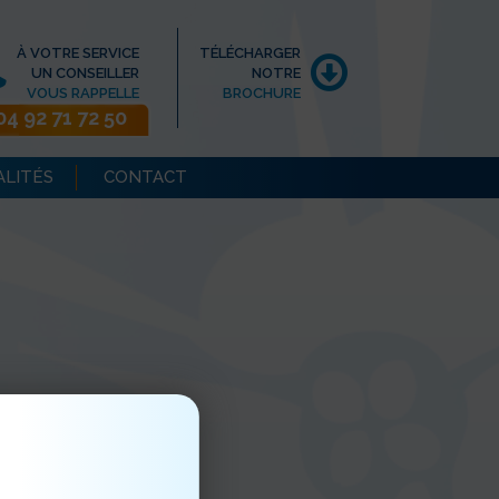
À VOTRE SERVICE
TÉLÉCHARGER
UN CONSEILLER
NOTRE
VOUS RAPPELLE
BROCHURE
04 92 71 72 50
ALITÉS
CONTACT