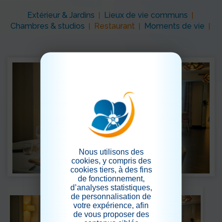
Extérieur & Jardins
Lieux de vie communs
|
|
Chambres & studios
Restaurant
Moments de vie
|
|
|
Nous utilisons des
cookies, y compris des
cookies tiers, à des fins
de fonctionnement,
d’analyses statistiques,
de personnalisation de
votre expérience, afin
de vous proposer des