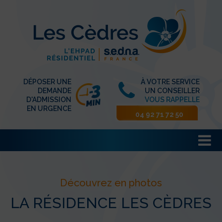
DÉPOSER UNE
À VOTRE SERVICE
DEMANDE
UN CONSEILLER
D'ADMISSION
VOUS RAPPELLE
EN URGENCE
04 92 71 72 50
Découvrez en photos
LA RÉSIDENCE LES CÈDRES