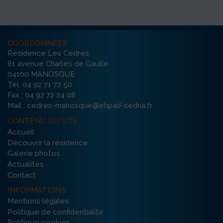
COORDONNÉES
Résidence Les Cèdres
81 avenue Charles de Gaulle
04100 MANOSQUE
Tél. 04 92 71 72 50
Fax : 04 92 72 24 08
Mail : cedres-manosque@ehpad-sedna.fr
CONTENU DU SITE
Accueil
Découvrir la résidence
Galerie photos
Actualités
Contact
INFORMATIONS
Mentions légales
Politique de confidentialité
Politique cookies