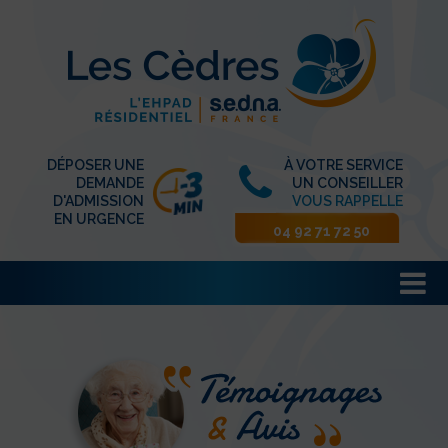
DÉPOSER UNE
À VOTRE SERVICE
DEMANDE
UN CONSEILLER
D'ADMISSION
VOUS RAPPELLE
EN URGENCE
04 92 71 72 50