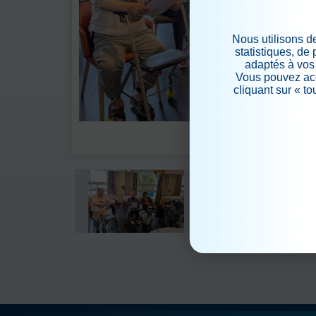
Nous utilisons d
statistiques, de
adaptés à vos 
Vous pouvez acc
cliquant sur « t